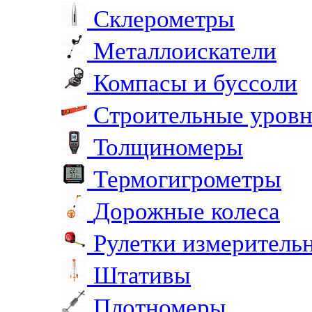
Склерометры
Металлоискатели
Компасы и буссоли
Строительные уров
Толщиномеры
Термогигрометры
Дорожные колеса
Рулетки измеритель
Штативы
Плотномеры