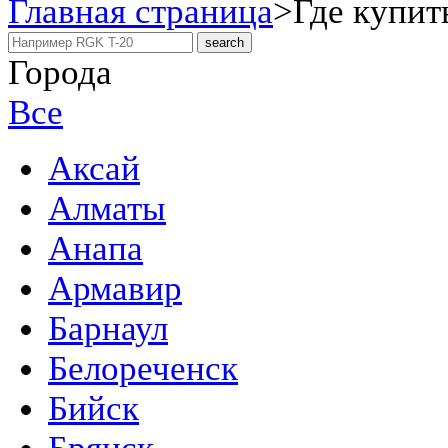
Главная страница
>
Где купит
Города
Все
Аксай
Алматы
Анапа
Армавир
Барнаул
Белореченск
Бийск