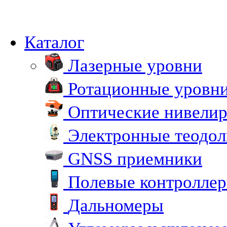
Каталог
Лазерные уровни
Ротационные уровн
Оптические нивели
Электронные теодо
GNSS приемники
Полевые контролле
Дальномеры