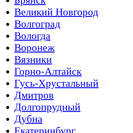
Брянск
Великий Новгород
Волгоград
Вологда
Воронеж
Вязники
Горно-Алтайск
Гусь-Хрустальный
Дмитров
Долгопрудный
Дубна
Екатеринбург