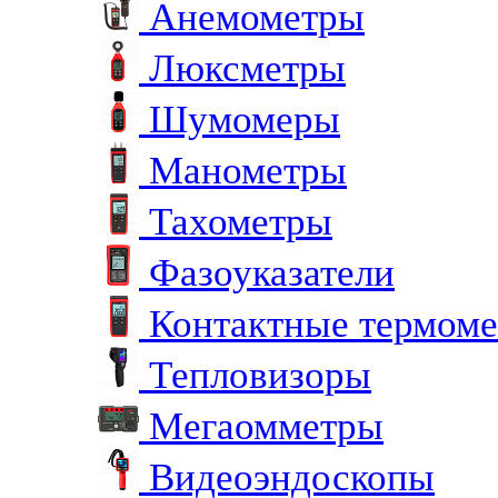
Анемометры
Люксметры
Шумомеры
Манометры
Тахометры
Фазоуказатели
Контактные термом
Тепловизоры
Мегаомметры
Видеоэндоскопы