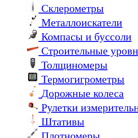
Склерометры
Металлоискатели
Компасы и буссоли
Строительные уров
Толщиномеры
Термогигрометры
Дорожные колеса
Рулетки измеритель
Штативы
Плотномеры