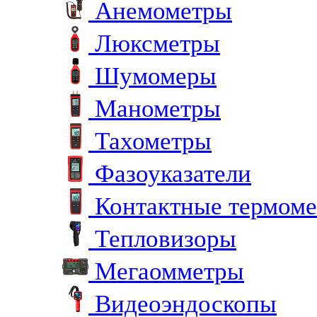
Анемометры
Люксметры
Шумомеры
Манометры
Тахометры
Фазоуказатели
Контактные термом
Тепловизоры
Мегаомметры
Видеоэндоскопы