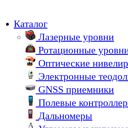
Каталог
Лазерные уровни
Ротационные уровн
Оптические нивели
Электронные теодо
GNSS приемники
Полевые контролле
Дальномеры