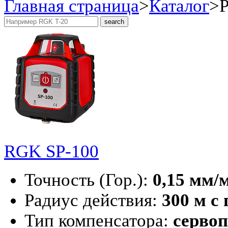
Главная страница
>
Каталог
>
RGK SP-100
Точность (Гор.):
0,15 мм/
Радиус действия:
300 м с
Тип компенсатора:
серво