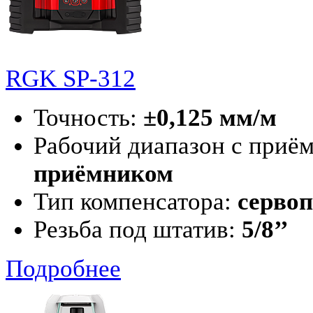
RGK SP-312
Точность:
±0,125 мм/м
Рабочий диапазон с приё
приёмником
Тип компенсатора:
серво
Резьба под штатив:
5/8’’
Подробнее