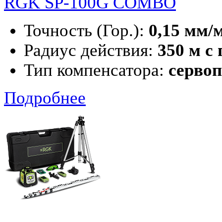
RGK SP-100G COMBO
Точность (Гор.):
0,15 мм/
Радиус действия:
350 м с
Тип компенсатора:
серво
Подробнее