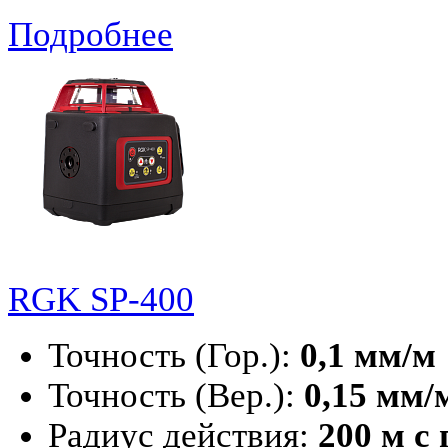
Подробнее
RGK SP-400
Точность (Гор.):
0,1 мм/м
Точность (Вер.):
0,15 мм/
Радиус действия:
200 м с