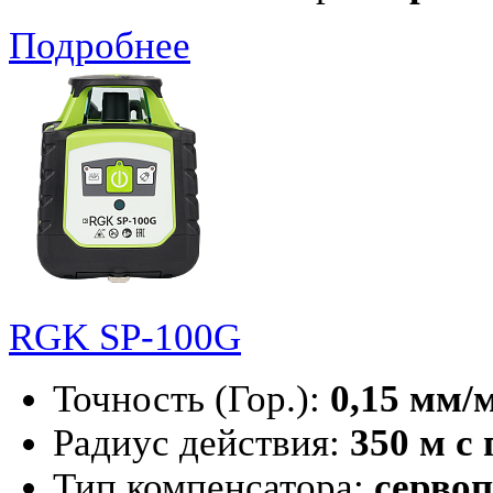
Подробнее
RGK SP-100G
Точность (Гор.):
0,15 мм/
Радиус действия:
350 м с
Тип компенсатора:
серво