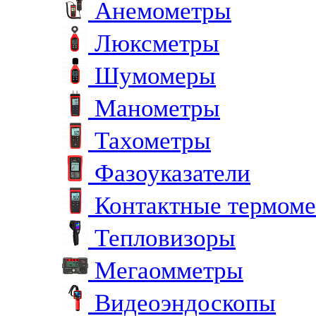
Анемометры
Люксметры
Шумомеры
Манометры
Тахометры
Фазоуказатели
Контактные термом
Тепловизоры
Мегаомметры
Видеоэндоскопы