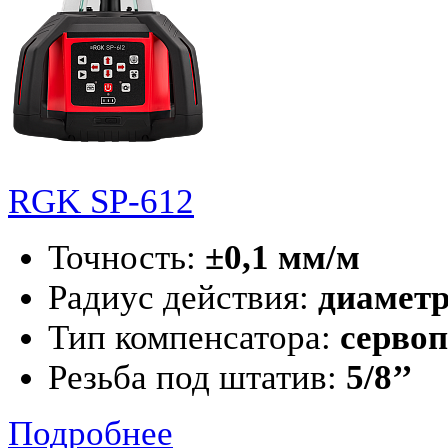
RGK SP-612
Точность:
±0,1 мм/м
Радиус действия:
диаметр
Тип компенсатора:
серво
Резьба под штатив:
5/8’’
Подробнее