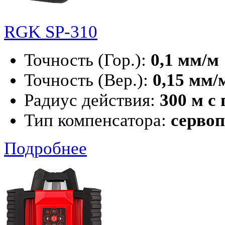
RGK SP-310
Точность (Гор.):
0,1 мм/м
Точность (Вер.):
0,15 мм/
Радиус действия:
300 м с
Тип компенсатора:
серво
Подробнее