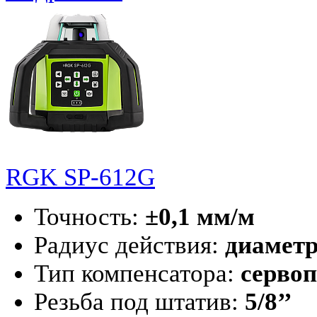
RGK SP-612G
Точность:
±0,1 мм/м
Радиус действия:
диаметр
Тип компенсатора:
серво
Резьба под штатив:
5/8’’