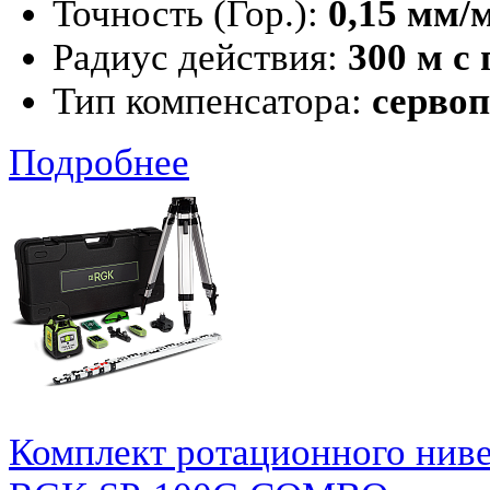
Точность (Гор.):
0,15 мм/
Радиус действия:
300 м с
Тип компенсатора:
серво
Подробнее
Комплект ротационного нив