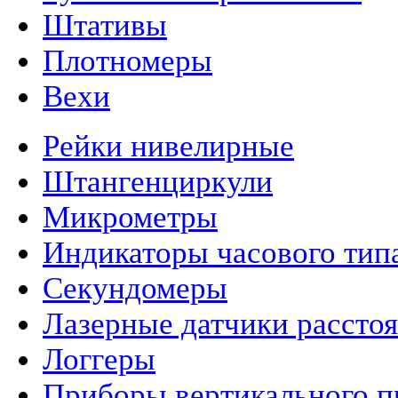
Штативы
Плотномеры
Вехи
Рейки нивелирные
Штангенциркули
Микрометры
Индикаторы часового тип
Секундомеры
Лазерные датчики рассто
Логгеры
Приборы вертикального п