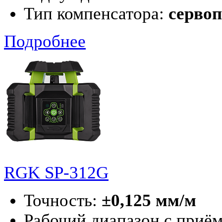
Тип компенсатора:
серво
Подробнее
RGK SP-312G
Точность:
±0,125 мм/м
Рабочий диапазон с приё