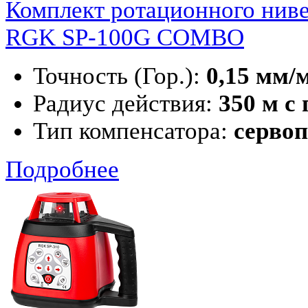
Комплект ротационного нив
RGK SP-100G COMBO
Точность (Гор.):
0,15 мм/
Радиус действия:
350 м с
Тип компенсатора:
серво
Подробнее