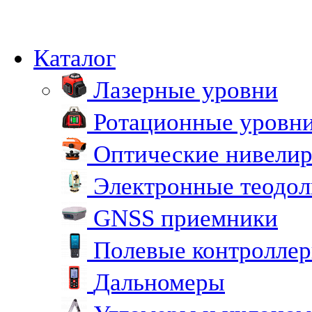
Каталог
Лазерные уровни
Ротационные уровн
Оптические нивели
Электронные теодо
GNSS приемники
Полевые контролле
Дальномеры