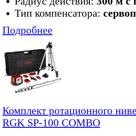
Радиус действия:
300 м с
Тип компенсатора:
серво
Подробнее
Комплект ротационного нив
RGK SP-100 COMBO