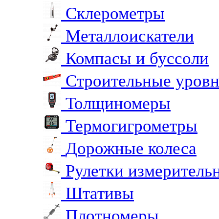
Склерометры
Металлоискатели
Компасы и буссоли
Строительные уров
Толщиномеры
Термогигрометры
Дорожные колеса
Рулетки измеритель
Штативы
Плотномеры