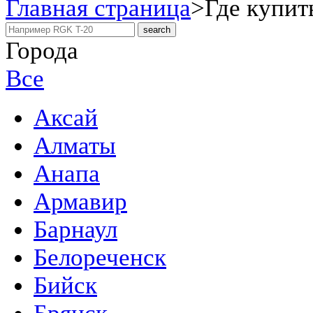
Главная страница
>
Где купит
Города
Все
Аксай
Алматы
Анапа
Армавир
Барнаул
Белореченск
Бийск