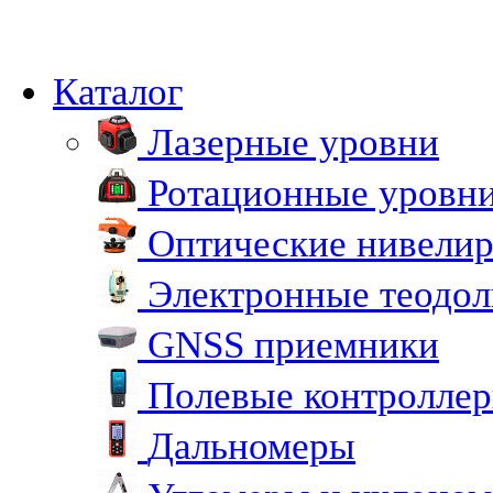
Каталог
Лазерные уровни
Ротационные уровн
Оптические нивели
Электронные теодо
GNSS приемники
Полевые контролле
Дальномеры