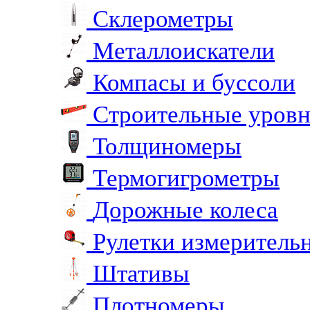
Склерометры
Металлоискатели
Компасы и буссоли
Строительные уров
Толщиномеры
Термогигрометры
Дорожные колеса
Рулетки измеритель
Штативы
Плотномеры