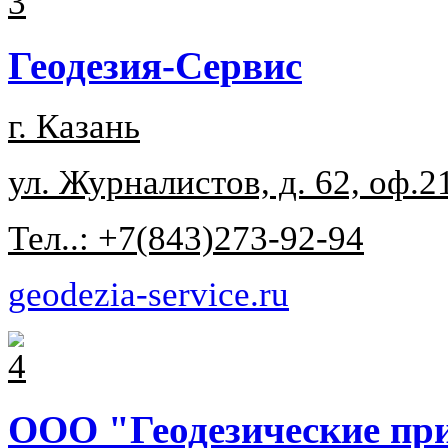
Геодезия-Сервис
г. Казань
ул. Журналистов, д. 62, оф.2
Тел..: +7(843)273-92-94
geodezia-service.ru
ООО "Геодезические пр