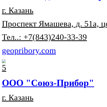
г. Казань
Проспект Ямашева, д. 51а, ц
Тел..: +7(843)240-33-39
geopribory.com
ООО "Союз-Прибор"
г. Казань