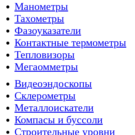
Манометры
Тахометры
Фазоуказатели
Контактные термометры
Тепловизоры
Мегаомметры
Видеоэндоскопы
Склерометры
Металлоискатели
Компасы и буссоли
Строительные уровни