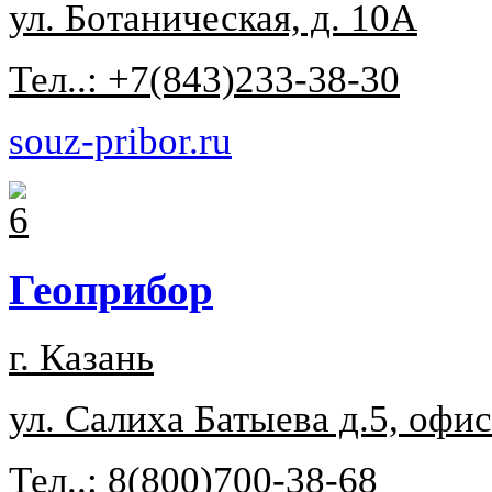
ул. Ботаническая, д. 10А
Тел..: +7(843)233-38-30
souz-pribor.ru
Геоприбор
г. Казань
ул. Салиха Батыева д.5, офис
Тел..: 8(800)700-38-68