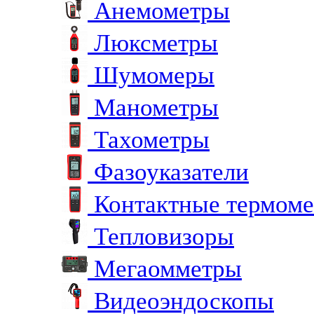
Анемометры
Люксметры
Шумомеры
Манометры
Тахометры
Фазоуказатели
Контактные термом
Тепловизоры
Мегаомметры
Видеоэндоскопы