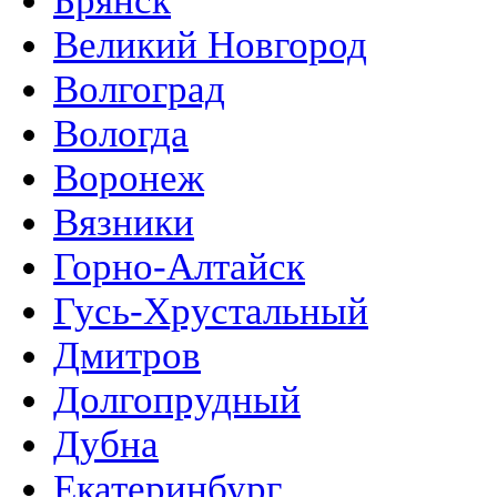
Брянск
Великий Новгород
Волгоград
Вологда
Воронеж
Вязники
Горно-Алтайск
Гусь-Хрустальный
Дмитров
Долгопрудный
Дубна
Екатеринбург