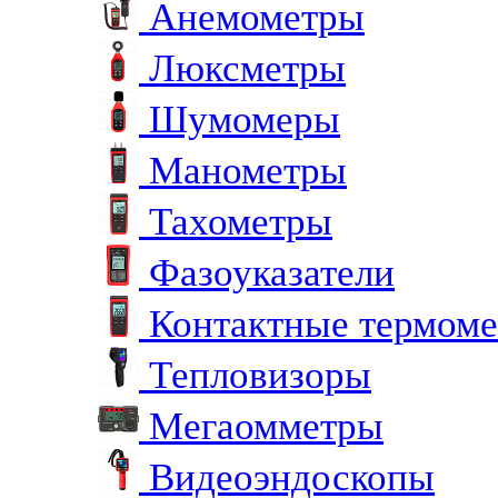
Анемометры
Люксметры
Шумомеры
Манометры
Тахометры
Фазоуказатели
Контактные термом
Тепловизоры
Мегаомметры
Видеоэндоскопы