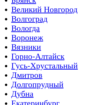
Брянск
Великий Новгород
Волгоград
Вологда
Воронеж
Вязники
Горно-Алтайск
Гусь-Хрустальный
Дмитров
Долгопрудный
Дубна
Екатеринбург