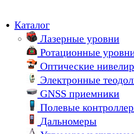
Каталог
Лазерные уровни
Ротационные уровн
Оптические нивели
Электронные теодо
GNSS приемники
Полевые контролле
Дальномеры