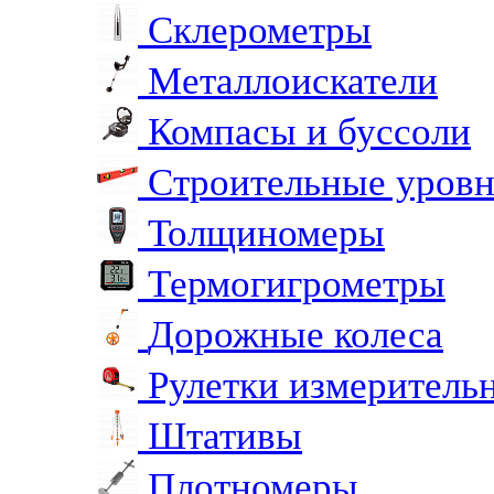
Склерометры
Металлоискатели
Компасы и буссоли
Строительные уров
Толщиномеры
Термогигрометры
Дорожные колеса
Рулетки измеритель
Штативы
Плотномеры