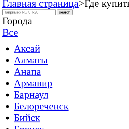
Главная страница
>
Где купит
Города
Все
Аксай
Алматы
Анапа
Армавир
Барнаул
Белореченск
Бийск