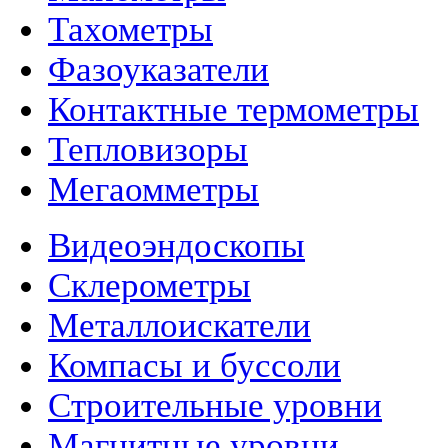
Тахометры
Фазоуказатели
Контактные термометры
Тепловизоры
Мегаомметры
Видеоэндоскопы
Склерометры
Металлоискатели
Компасы и буссоли
Строительные уровни
Магнитные уровни