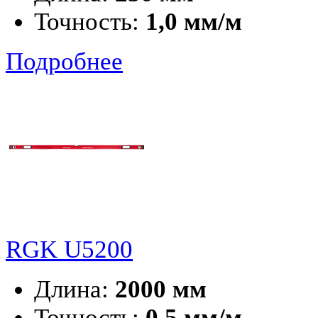
Точность:
1,0 мм/м
Подробнее
RGK U5200
Длина:
2000 мм
Точность:
0,5 мм/м