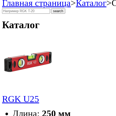
Главная страница
>
Каталог
>
Каталог
RGK U25
Длина:
250 мм