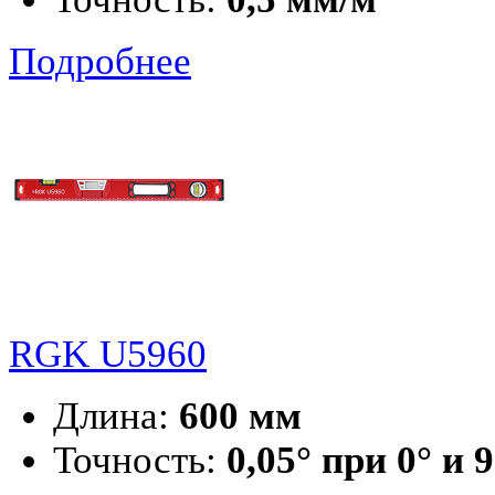
Подробнее
RGK U5960
Длина:
600 мм
Точность:
0,05° при 0° и 