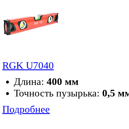
RGK U7040
Длина:
400 мм
Точность пузырька:
0,5 м
Подробнее