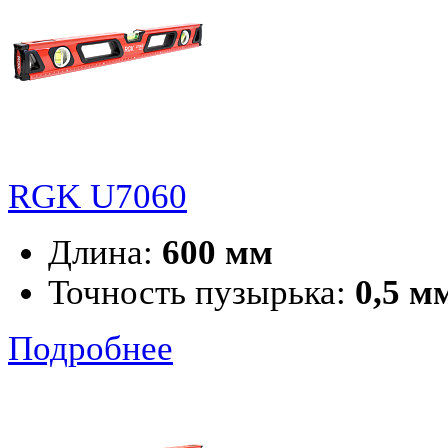
RGK U7060
Длина:
600 мм
Точность пузырька:
0,5 м
Подробнее