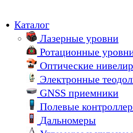
Каталог
Лазерные уровни
Ротационные уровн
Оптические нивели
Электронные теодо
GNSS приемники
Полевые контролле
Дальномеры