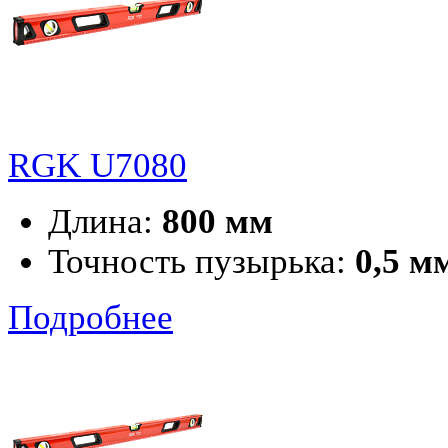
RGK U7080
Длина:
800 мм
Точность пузырька:
0,5 м
Подробнее