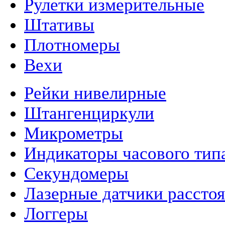
Рулетки измерительные
Штативы
Плотномеры
Вехи
Рейки нивелирные
Штангенциркули
Микрометры
Индикаторы часового тип
Секундомеры
Лазерные датчики рассто
Логгеры