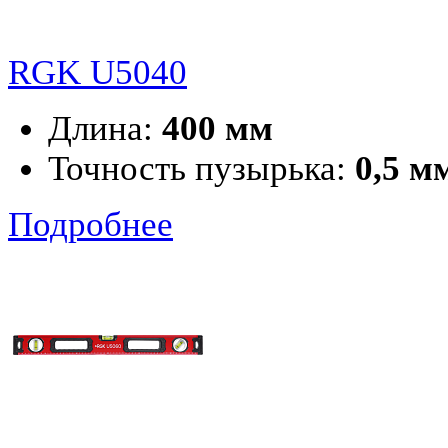
RGK U5040
Длина:
400 мм
Точность пузырька:
0,5 м
Подробнее