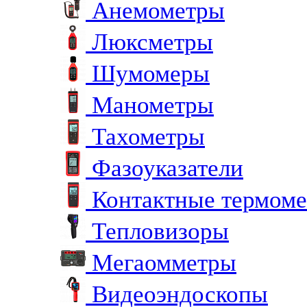
Анемометры
Люксметры
Шумомеры
Манометры
Тахометры
Фазоуказатели
Контактные термом
Тепловизоры
Мегаомметры
Видеоэндоскопы