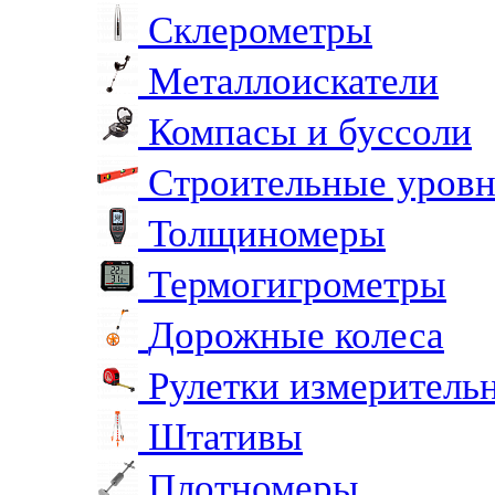
Склерометры
Металлоискатели
Компасы и буссоли
Строительные уров
Толщиномеры
Термогигрометры
Дорожные колеса
Рулетки измеритель
Штативы
Плотномеры