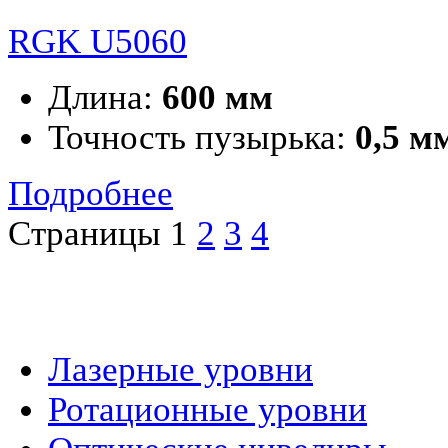
RGK U5060
Длина:
600 мм
Точность пузырька:
0,5 м
Подробнее
Страницы
1
2
3
4
Лазерные уровни
Ротационные уровни