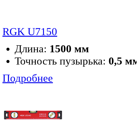
RGK U7150
Длина:
1500 мм
Точность пузырька:
0,5 м
Подробнее