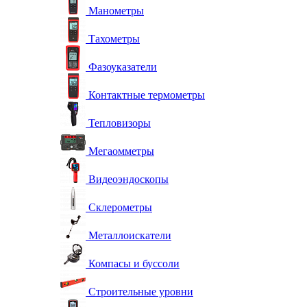
Манометры
Тахометры
Фазоуказатели
Контактные термометры
Тепловизоры
Мегаомметры
Видеоэндоскопы
Склерометры
Металлоискатели
Компасы и буссоли
Строительные уровни