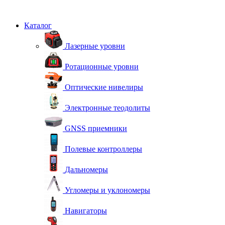
Каталог
Лазерные уровни
Ротационные уровни
Оптические нивелиры
Электронные теодолиты
GNSS приемники
Полевые контроллеры
Дальномеры
Угломеры и уклономеры
Навигаторы