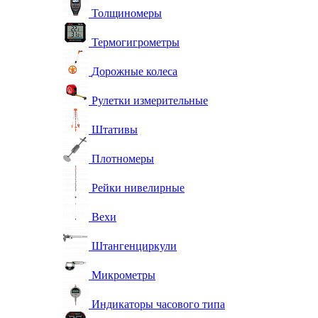
Толщиномеры
Термогигрометры
Дорожные колеса
Рулетки измерительные
Штативы
Плотномеры
Рейки нивелирные
Вехи
Штангенциркули
Микрометры
Индикаторы часового типа