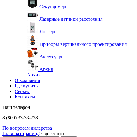
Секундомеры
Лазерные датчики расстояния
Логгеры
Приборы вертикального проектирования
Аксессуары
Архив
Архив
О компании
Где купить
Сервис
Контакты
Наш телефон
8 (800) 33-33-278
По вопросам дилерства
Главная страница
>
Где купить