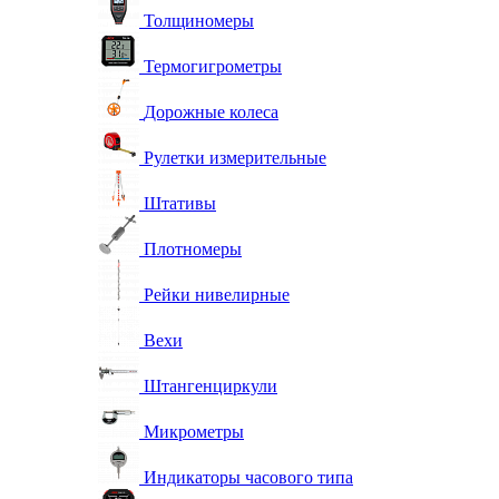
Толщиномеры
Термогигрометры
Дорожные колеса
Рулетки измерительные
Штативы
Плотномеры
Рейки нивелирные
Вехи
Штангенциркули
Микрометры
Индикаторы часового типа