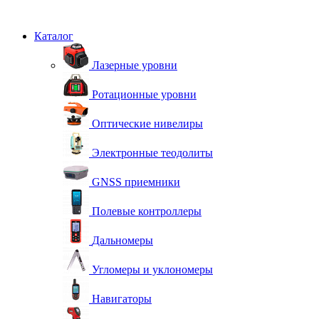
Каталог
Лазерные уровни
Ротационные уровни
Оптические нивелиры
Электронные теодолиты
GNSS приемники
Полевые контроллеры
Дальномеры
Угломеры и уклономеры
Навигаторы