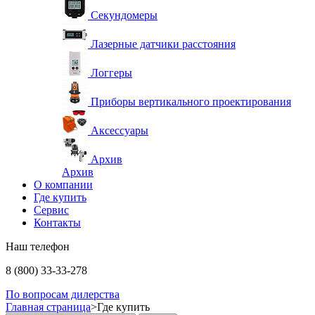
Секундомеры
Лазерные датчики расстояния
Логгеры
Приборы вертикального проектирования
Аксессуары
Архив
Архив
О компании
Где купить
Сервис
Контакты
Наш телефон
8 (800) 33-33-278
По вопросам дилерства
Главная страница
>
Где купить