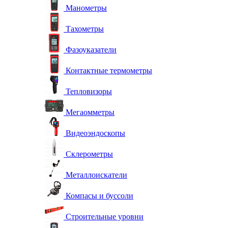
Манометры
Тахометры
Фазоуказатели
Контактные термометры
Тепловизоры
Мегаомметры
Видеоэндоскопы
Склерометры
Металлоискатели
Компасы и буссоли
Строительные уровни