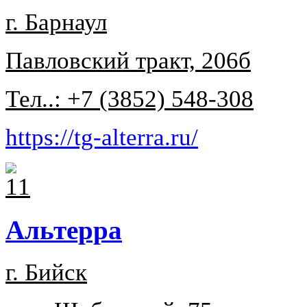
г. Барнаул
Павловский тракт, 206б
Тел..: +7 (3852) 548-308
https://tg-alterra.ru/
Альтерра
г. Бийск