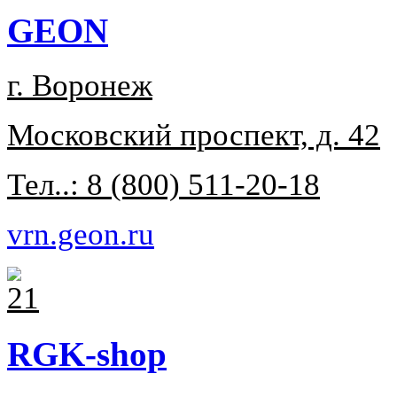
GEON
г. Воронеж
Московский проспект, д. 42
Тел..: 8 (800) 511-20-18
vrn.geon.ru
RGK-shop