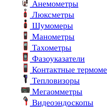
Анемометры
Люксметры
Шумомеры
Манометры
Тахометры
Фазоуказатели
Контактные термом
Тепловизоры
Мегаомметры
Видеоэндоскопы