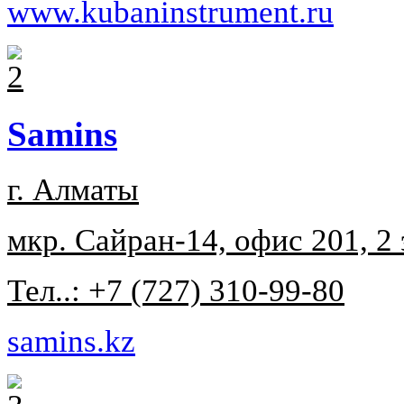
www.kubaninstrument.ru
Samins
г. Алматы
мкр. Сайран-14, офис 201, 2
Тел..: +7 (727) 310-99-80
samins.kz