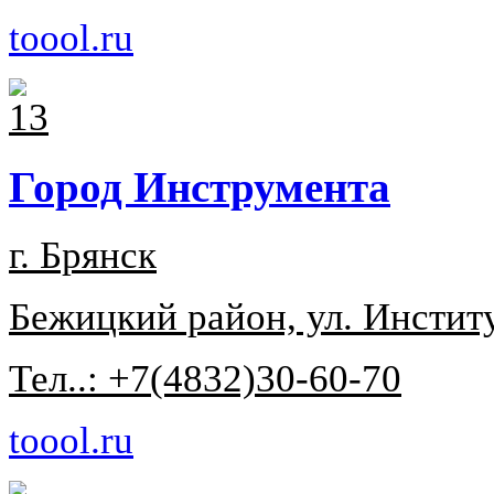
toool.ru
Город Инструмента
г. Брянск
Бежицкий район, ул. Институ
Тел..: +7(4832)30-60-70
toool.ru