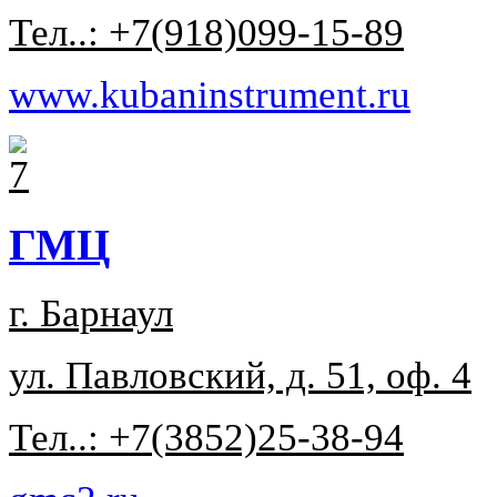
Тел..: +7(918)099-15-89
www.kubaninstrument.ru
ГМЦ
г. Барнаул
ул. Павловский, д. 51, оф. 4
Тел..: +7(3852)25-38-94