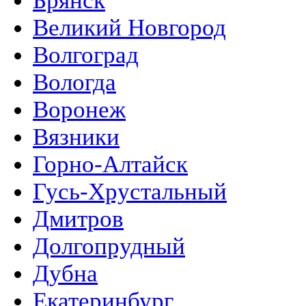
Брянск
Великий Новгород
Волгоград
Вологда
Воронеж
Вязники
Горно-Алтайск
Гусь-Хрустальный
Дмитров
Долгопрудный
Дубна
Екатеринбург