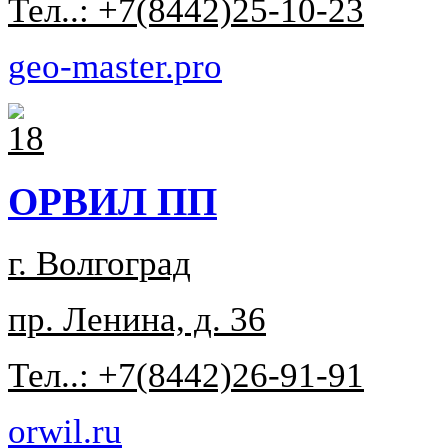
Тел..: +7(8442)25-10-23
geo-master.pro
ОРВИЛ ПП
г. Волгоград
пр. Ленина, д. 36
Тел..: +7(8442)26-91-91
orwil.ru