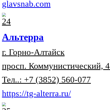
glavsnab.com
Альтерра
г. Горно-Алтайск
просп. Коммунистический, 
Тел..: +7 (3852) 560-077
https://tg-alterra.ru/
Задать вопрос