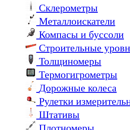
Склерометры
Металлоискатели
Компасы и буссоли
Строительные уров
Толщиномеры
Термогигрометры
Дорожные колеса
Рулетки измеритель
Штативы
Плотномеры