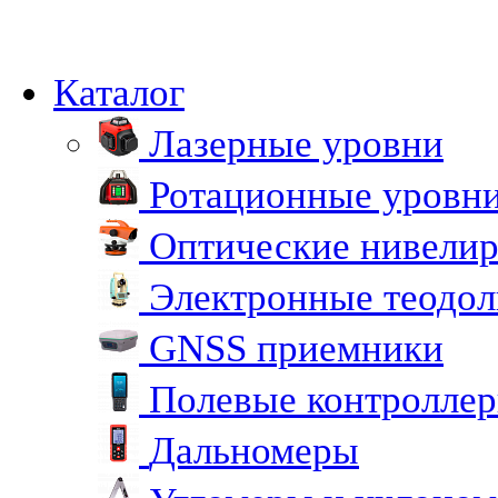
Каталог
Лазерные уровни
Ротационные уровн
Оптические нивели
Электронные теодо
GNSS приемники
Полевые контролле
Дальномеры