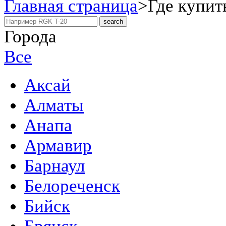
Главная страница
>
Где купит
Города
Все
Аксай
Алматы
Анапа
Армавир
Барнаул
Белореченск
Бийск