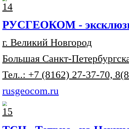
РУСГЕОКОМ - эксклюзи
г. Великий Новгород
Большая Санкт-Петербургска
Тел..: +7 (8162) 27-37-70, 8
rusgeocom.ru