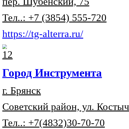
пер. Шубенский, 75
Тел..: +7 (3854) 555-720
https://tg-alterra.ru/
Город Инструмента
г. Брянск
Советский район, ул. Костыче
Тел..: +7(4832)30-70-70