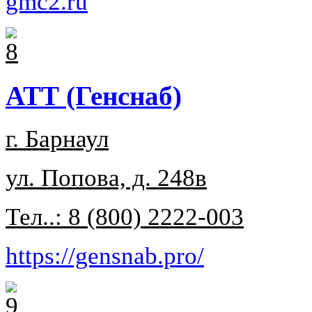
gmc2.ru
АТТ (Генснаб)
г. Барнаул
ул. Попова, д. 248в
Тел..: 8 (800) 2222-003
https://gensnab.pro/