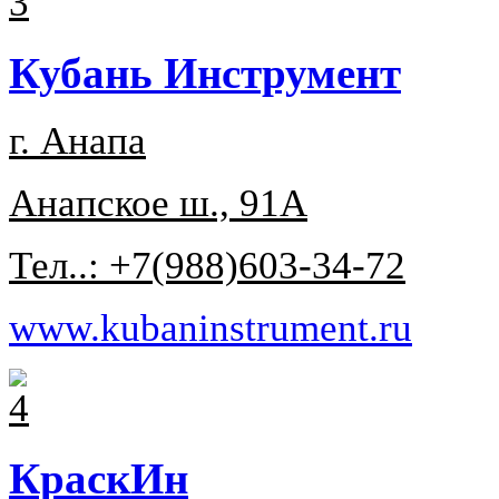
Кубань Инструмент
г. Анапа
Анапское ш., 91А
Тел..: +7(988)603-34-72
www.kubaninstrument.ru
КраскИн