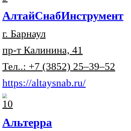
АлтайСнабИнструмент
г. Барнаул
пр-т Калинина, 41
Тел..: +7 (3852) 25‒39‒52
https://altaysnab.ru/
Альтерра