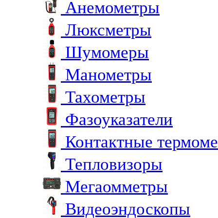
Анемометры
Люксметры
Шумомеры
Манометры
Тахометры
Фазоуказатели
Контактные термом
Тепловизоры
Мегаомметры
Видеоэндоскопы