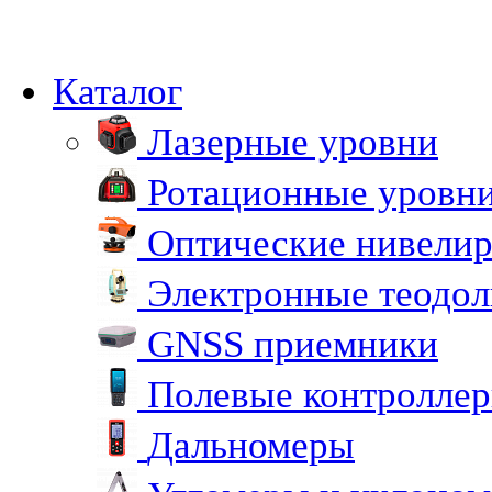
Каталог
Лазерные уровни
Ротационные уровн
Оптические нивели
Электронные теодо
GNSS приемники
Полевые контролле
Дальномеры