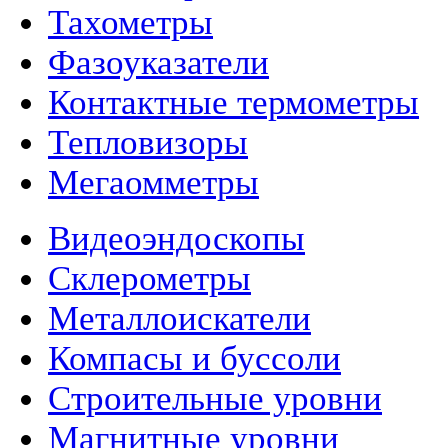
Тахометры
Фазоуказатели
Контактные термометры
Тепловизоры
Мегаомметры
Видеоэндоскопы
Склерометры
Металлоискатели
Компасы и буссоли
Строительные уровни
Магнитные уровни