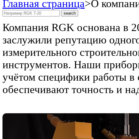
Главная страница
>
О компан
Компания RGK основана в 200
заслужили репутацию одного
измерительного строительно
инструментов. Наши приборы
учётом специфики работы в 
обеспечивают точность и н