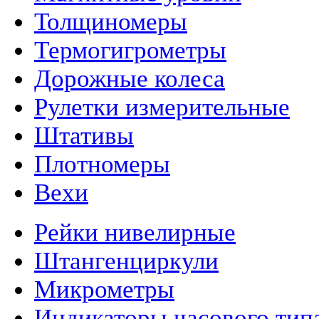
Толщиномеры
Термогигрометры
Дорожные колеса
Рулетки измерительные
Штативы
Плотномеры
Вехи
Рейки нивелирные
Штангенциркули
Микрометры
Индикаторы часового тип