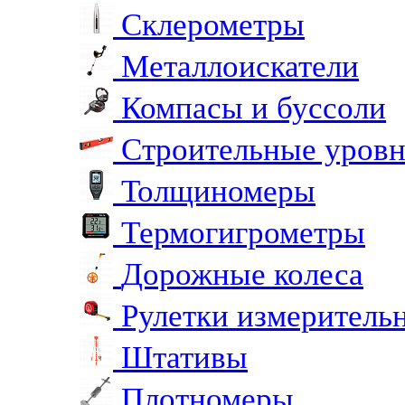
Склерометры
Металлоискатели
Компасы и буссоли
Строительные уров
Толщиномеры
Термогигрометры
Дорожные колеса
Рулетки измеритель
Штативы
Плотномеры